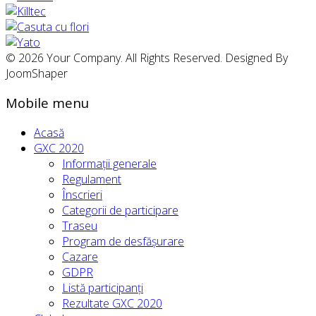
© 2026 Your Company. All Rights Reserved. Designed By
JoomShaper
Mobile menu
Acasă
GXC 2020
Informații generale
Regulament
Înscrieri
Categorii de participare
Traseu
Program de desfășurare
Cazare
GDPR
Listă participanți
Rezultate GXC 2020