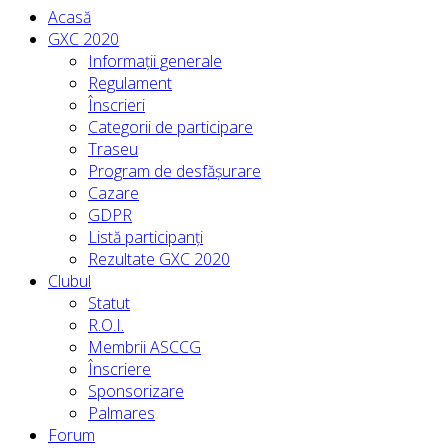
Acasă
GXC 2020
Informații generale
Regulament
Înscrieri
Categorii de participare
Traseu
Program de desfășurare
Cazare
GDPR
Listă participanți
Rezultate GXC 2020
Clubul
Statut
R.O.I.
Membrii ASCCG
Înscriere
Sponsorizare
Palmares
Forum