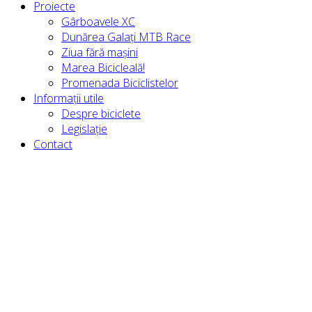
Proiecte
Gârboavele XC
Dunărea Galați MTB Race
Ziua fără mașini
Marea Bicicleală!
Promenada Biciclistelor
Informații utile
Despre biciclete
Legislație
Contact