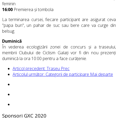
feminin
16:00
Premierea și tombola
La terminarea cursei, fiecare participant are asigurat ceva
"papa bun", un pahar de suc sau bere care va curge din
belsug.
Duminică
În vederea ecologizării zonei de concurs și a traseului,
membrii Clubului de Ciclism Galaţi vor fi din nou prezenți
duminică la ora 10:00 pentru a face curățenie.
Articol precedent: Traseu
Prec
Articolul următor: Categorii de participare
Mai departe
Sponsori GXC 2020