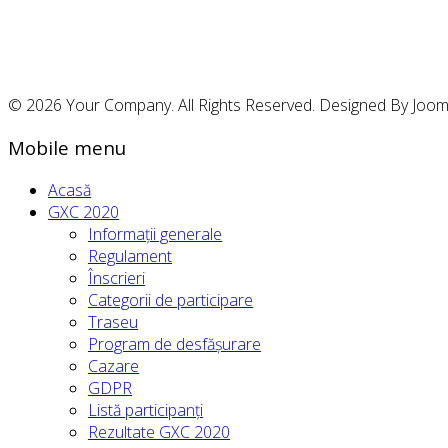
© 2026 Your Company. All Rights Reserved. Designed By Joo
Mobile menu
Acasă
GXC 2020
Informații generale
Regulament
Înscrieri
Categorii de participare
Traseu
Program de desfășurare
Cazare
GDPR
Listă participanți
Rezultate GXC 2020