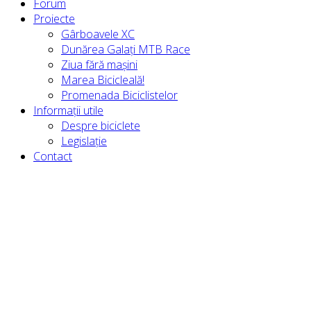
Forum
Proiecte
Gârboavele XC
Dunărea Galați MTB Race
Ziua fără mașini
Marea Bicicleală!
Promenada Biciclistelor
Informații utile
Despre biciclete
Legislație
Contact