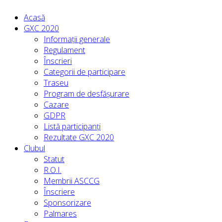
Acasă
GXC 2020
Informații generale
Regulament
Înscrieri
Categorii de participare
Traseu
Program de desfășurare
Cazare
GDPR
Listă participanți
Rezultate GXC 2020
Clubul
Statut
R.O.I.
Membrii ASCCG
Înscriere
Sponsorizare
Palmares