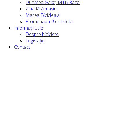
Dunărea Galați MTB Race
Ziua fără mașini
Marea Bicicleală!
Promenada Biciclistelor
Informații utile
Despre biciclete
Legislație
Contact