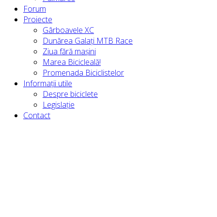
Forum
Proiecte
Gârboavele XC
Dunărea Galați MTB Race
Ziua fără mașini
Marea Bicicleală!
Promenada Biciclistelor
Informații utile
Despre biciclete
Legislație
Contact