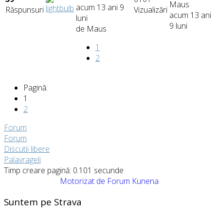
Maus
acum 13 ani 9
Răspunsuri
Vizualizări
acum 13 ani
luni
9 luni
de
Maus
1
2
Pagină:
1
2
Forum
Forum
Discutii libere
Palavrageli
Timp creare pagină: 0.101 secunde
Motorizat de
Forum Kunena
Suntem pe Strava