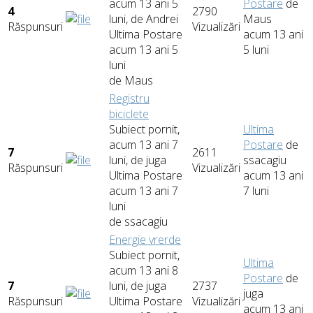
acum 13 ani 5
Postare
de
4
2790
luni, de
Andrei
Maus
Răspunsuri
Vizualizări
Ultima Postare
acum 13 ani
acum 13 ani 5
5 luni
luni
de
Maus
Registru
biciclete
Subiect pornit,
Ultima
acum 13 ani 7
Postare
de
7
2611
luni, de
juga
ssacagiu
Răspunsuri
Vizualizări
Ultima Postare
acum 13 ani
acum 13 ani 7
7 luni
luni
de
ssacagiu
Energie vrerde
Subiect pornit,
Ultima
acum 13 ani 8
Postare
de
7
luni, de
juga
2737
juga
Răspunsuri
Ultima Postare
Vizualizări
acum 13 ani