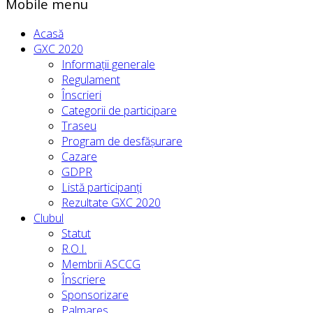
Mobile menu
Acasă
GXC 2020
Informații generale
Regulament
Înscrieri
Categorii de participare
Traseu
Program de desfășurare
Cazare
GDPR
Listă participanți
Rezultate GXC 2020
Clubul
Statut
R.O.I.
Membrii ASCCG
Înscriere
Sponsorizare
Palmares