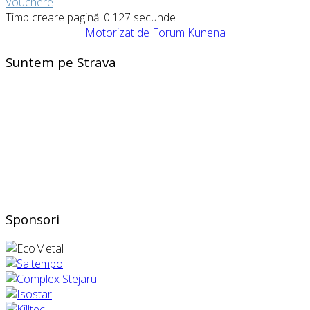
Vouchere
Timp creare pagină: 0.127 secunde
Motorizat de
Forum Kunena
Suntem pe Strava
Sponsori