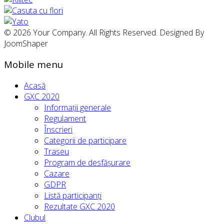
© 2026 Your Company. All Rights Reserved. Designed By
JoomShaper
Mobile menu
Acasă
GXC 2020
Informații generale
Regulament
Înscrieri
Categorii de participare
Traseu
Program de desfășurare
Cazare
GDPR
Listă participanți
Rezultate GXC 2020
Clubul