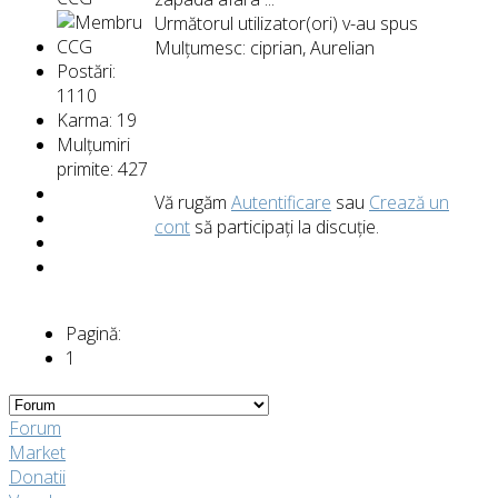
Următorul utilizator(ori) v-au spus
Mulțumesc:
ciprian
,
Aurelian
Postări:
1110
Karma: 19
Mulțumiri
primite: 427
Vă rugăm
Autentificare
sau
Crează un
cont
să participaţi la discuţie.
Pagină:
1
Forum
Market
Donatii