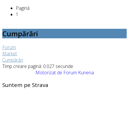
Pagină:
1
Cumpărări
Forum
Market
Cumpărări
Timp creare pagină: 0.027 secunde
Motorizat de
Forum Kunena
Suntem pe Strava