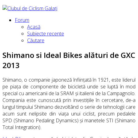
Forum
Acasă
Subiecte recente
Căutare
Shimano si Ideal Bikes alături de GXC
2013
Shimano, o companie japoneză înființată în 1921, este liderul
pe piața de componente de bicicletă unde se luptă în mod
special cu americanii de la SRAM și italienii de la Campagnolo.
Compania este cunoscută prin investițiile în cercetare, de-a
lungul timpului Shimano dezvoltând o serie de tehnologii care
acum sunt nelipsite din viața unui ciclist, precum pedalele
SPD (Shimano Pedaling Dynamics) și manetele STI (Shimano
Total Integration).