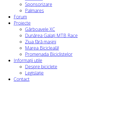
Sponsorizare
Palmares
Forum
Proiecte
Gârboavele XC
Dunărea Galați MTB Race
Ziua fără mașini
Marea Bicicleală!
Promenada Biciclistelor
Informații utile
Despre biciclete
Legislație
Contact