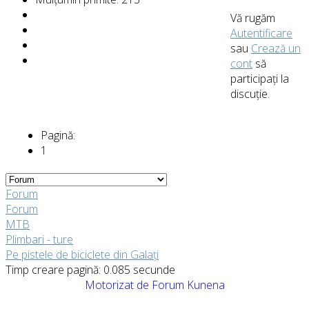
Vă rugăm
Autentificare
sau
Crează un
cont
să
participaţi la
discuţie.
Pagină:
1
Forum
Forum
MTB
Plimbari - ture
Pe pistele de biciclete din Galați
Timp creare pagină: 0.085 secunde
Motorizat de
Forum Kunena