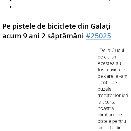
Pe pistele de biciclete din Galați
acum 9 ani 2 săptămâni
#25025
"De la Clubul
de ciclism "
Acestea au
fost cuvintele
pe care le -am
" citit " pe
buzele
trecătorilor ieri
la scurta
noastră
plimbare pe
pistele pentru
biciclete din