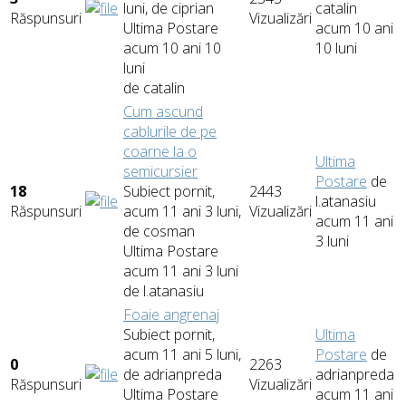
luni, de
ciprian
catalin
Răspunsuri
Vizualizări
Ultima Postare
acum 10 ani
acum 10 ani 10
10 luni
luni
de
catalin
Cum ascund
cablurile de pe
coarne la o
Ultima
semicursier
Postare
de
18
Subiect pornit,
2443
l.atanasiu
Răspunsuri
acum 11 ani 3 luni,
Vizualizări
acum 11 ani
de
cosman
3 luni
Ultima Postare
acum 11 ani 3 luni
de
l.atanasiu
Foaie angrenaj
Subiect pornit,
Ultima
acum 11 ani 5 luni,
Postare
de
0
2263
de
adrianpreda
adrianpreda
Răspunsuri
Vizualizări
Ultima Postare
acum 11 ani