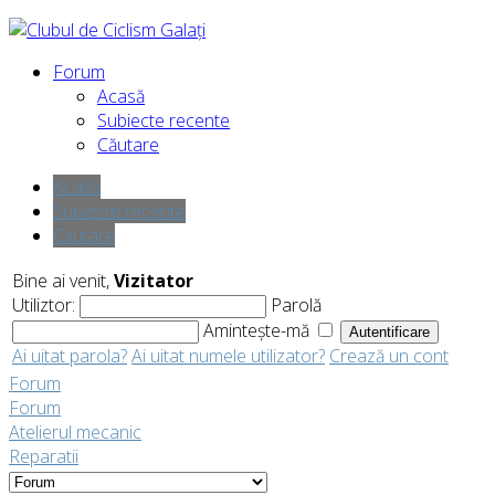
Forum
Acasă
Subiecte recente
Căutare
Acasă
Subiecte recente
Căutare
Bine ai venit,
Vizitator
Utiliztor:
Parolă
Amintește-mă
Ai uitat parola?
Ai uitat numele utilizator?
Crează un cont
Forum
Forum
Atelierul mecanic
Reparatii