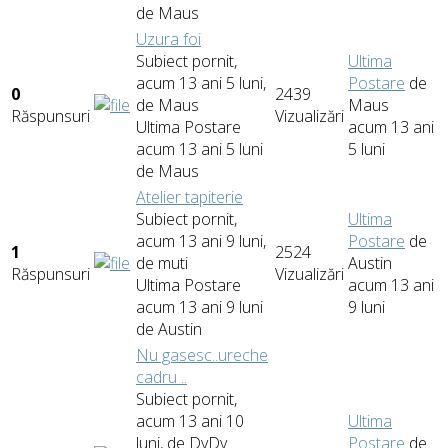
de
Maus
Uzura foi
Subiect pornit,
Ultima
acum 13 ani 5 luni,
Postare
de
0
2439
de
Maus
Maus
Răspunsuri
Vizualizări
Ultima Postare
acum 13 ani
acum 13 ani 5 luni
5 luni
de
Maus
Atelier tapiterie
Subiect pornit,
Ultima
acum 13 ani 9 luni,
Postare
de
1
2524
de
muti
Austin
Răspunsuri
Vizualizări
Ultima Postare
acum 13 ani
acum 13 ani 9 luni
9 luni
de
Austin
Nu gasesc..ureche
cadru ..
Subiect pornit,
acum 13 ani 10
Ultima
luni, de
DyDy
Postare
de