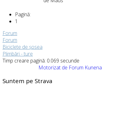
de
Maus
Pagină:
1
Forum
Forum
Biciclete de șosea
Plimbări - ture
Timp creare pagină: 0.069 secunde
Motorizat de
Forum Kunena
Suntem pe Strava