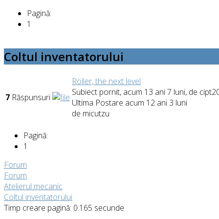
Pagină:
1
Coltul inventatorului
Roller, the next level
Subiect pornit, acum 13 ani 7 luni, de
cipt2
7
Răspunsuri
Ultima Postare acum 12 ani 3 luni
de
micutzu
Pagină:
1
Forum
Forum
Atelierul mecanic
Coltul inventatorului
Timp creare pagină: 0.165 secunde