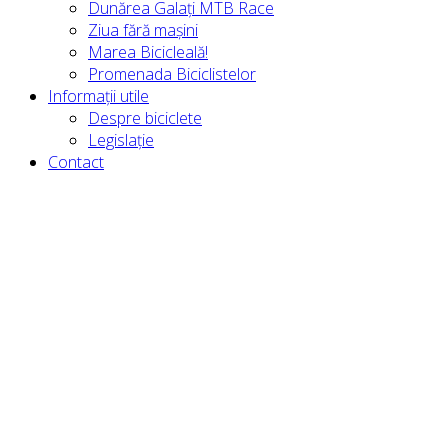
Dunărea Galați MTB Race
Ziua fără mașini
Marea Bicicleală!
Promenada Biciclistelor
Informații utile
Despre biciclete
Legislație
Contact