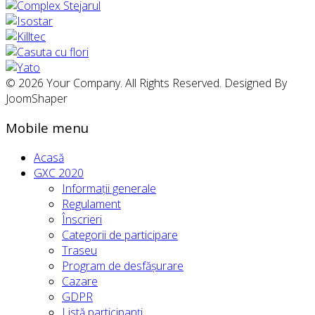
© 2026 Your Company. All Rights Reserved. Designed By
JoomShaper
Mobile menu
Acasă
GXC 2020
Informații generale
Regulament
Înscrieri
Categorii de participare
Traseu
Program de desfășurare
Cazare
GDPR
Listă participanți