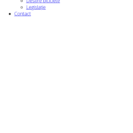
Despre biciclete
Legislație
Contact