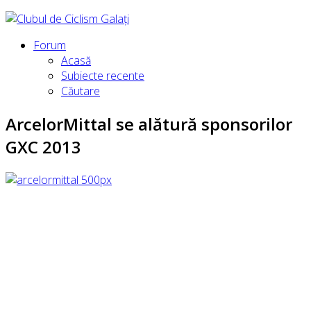
Forum
Acasă
Subiecte recente
Căutare
ArcelorMittal se alătură sponsorilor
GXC 2013